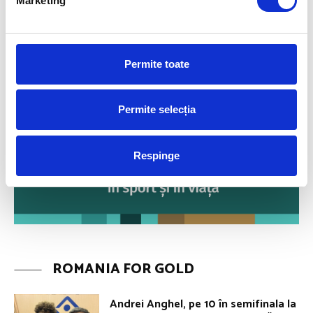
Marketing
Permite toate
Permite selecția
Respinge
ROMANIA FOR GOLD
Andrei Anghel, pe 10 în semifinala la