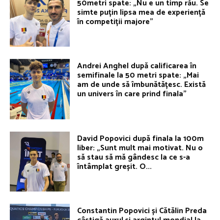
50metri spate: „Nu e un timp rău. Se
simte puțin lipsa mea de experiență
în competiții majore”
Andrei Anghel după calificarea în
semifinale la 50 metri spate: „Mai
am de unde să îmbunătățesc. Există
un univers în care prind finala”
David Popovici după finala la 100m
liber: „Sunt mult mai motivat. Nu o
să stau să mă gândesc la ce s-a
întâmplat greșit. O...
Constantin Popovici și Cătălin Preda