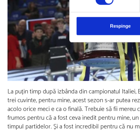
Respinge
La puțin timp după izbânda din campionatul Italiei, Be
trei cuvinte, pentru mine, acest sezon s-ar putea rez
acolo orice meci e ca o finală. Trebuie să fii mereu con
frumos pentru că a fost ceva inedit pentru mine, un a
timpul partidelor. Și a fost incredibil pentru că nu