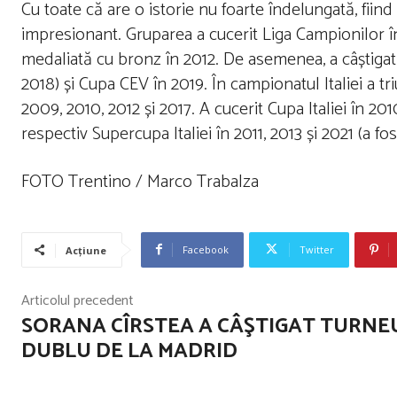
Cu toate că are o istorie nu foarte îndelungată, fii
impresionant. Gruparea a cucerit Liga Campionilor în 2
medaliată cu bronz în 2012. De asemenea, a câștigat 
2018) și Cupa CEV în 2019. În campionatul Italiei a tr
2009, 2010, 2012 și 2017. A cucerit Cupa Italiei în 2010,
respectiv Supercupa Italiei în 2011, 2013 și 2021 (a fos
FOTO Trentino / Marco Trabalza
Facebook
Twitter
Acțiune
Articolul precedent
SORANA CÎRSTEA A CÂŞTIGAT TURNE
DUBLU DE LA MADRID