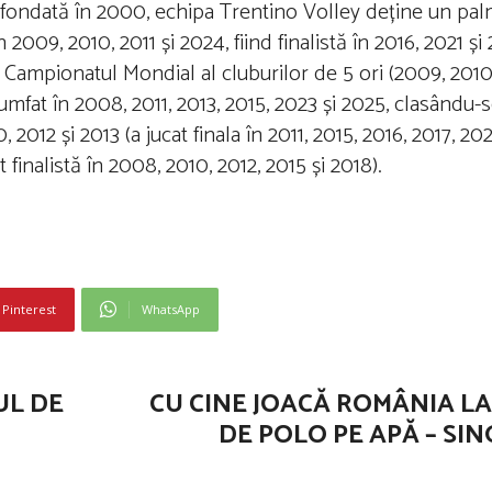
nd fondată în 2000, echipa Trentino Volley deține un pa
009, 2010, 2011 și 2024, fiind finalistă în 2016, 2021 și
Campionatul Mondial al cluburilor de 5 ori (2009, 2010, 
iumfat în 2008, 2011, 2013, 2015, 2023 și 2025, clasându-s
 2012 și 2013 (a jucat finala în 2011, 2015, 2016, 2017, 202
t finalistă în 2008, 2010, 2012, 2015 și 2018).
Pinterest
WhatsApp
UL DE
CU CINE JOACĂ ROMÂNIA L
DE POLO PE APĂ – SI