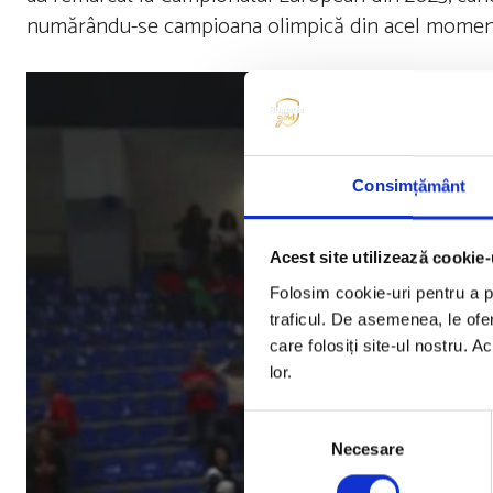
numărându-se campioana olimpică din acel moment
Consimțământ
Acest site utilizează cookie-
Folosim cookie-uri pentru a pe
traficul. De asemenea, le ofer
care folosiți site-ul nostru. A
lor.
Selecția
Necesare
consimțământului