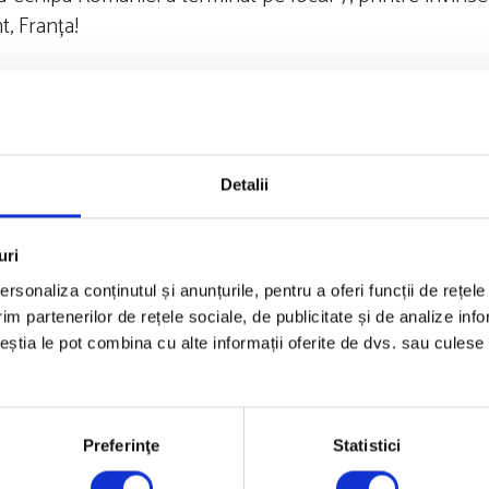
, Franța!
Detalii
uri
rsonaliza conținutul și anunțurile, pentru a oferi funcții de rețele
im partenerilor de rețele sociale, de publicitate și de analize info
ceștia le pot combina cu alte informații oferite de dvs. sau culese î
Preferinţe
Statistici