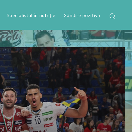
Specialistul în nutriție
Gândire pozitivă