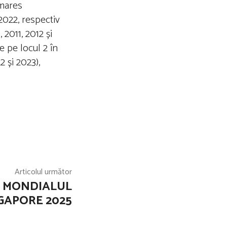
lmares
 2022, respectiv
2011, 2012 și
e pe locul 2 în
2 și 2023),
Articolul următor
A MONDIALUL
NGAPORE 2025