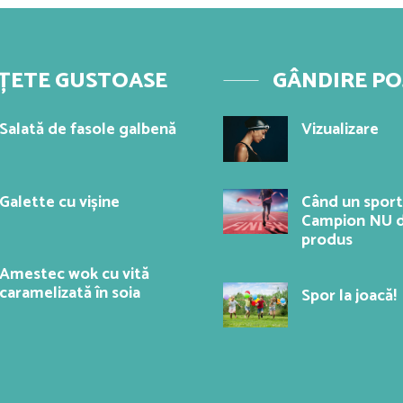
ȚETE GUSTOASE
GÂNDIRE PO
Salată de fasole galbenă
Vizualizare
Galette cu vișine
Când un sport
Campion NU d
produs
Amestec wok cu vită
caramelizată în soia
Spor la joacă!