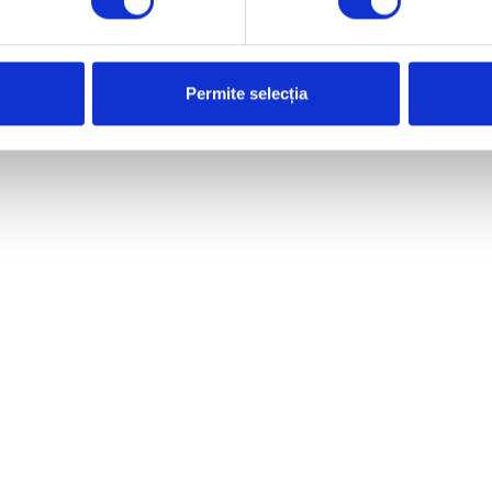
Pinterest
WhatsApp
Permite selecția
ALEX
101 PEN