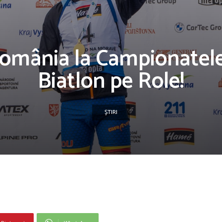
omânia la Campionatel
Biatlon pe Role!
ȘTIRI