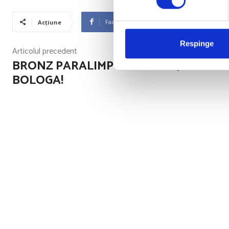
Facebook
Twitter
Acțiune
Respinge
Articolul precedent
BRONZ PARALIMPIC PENTRU JUDOKA 
BOLOGA!