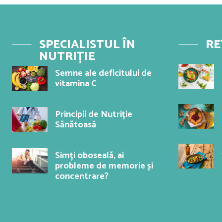
SPECIALISTUL ÎN
RE
NUTRIȚIE
Semne ale deficitului de
vitamina C
Principii de Nutriție
Sănătoasă
Simți oboseală, ai
probleme de memorie și
concentrare?