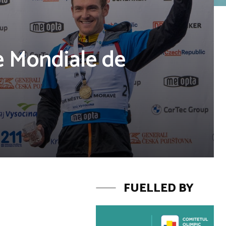
e Mondiale de
FUELLED BY