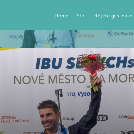
Home
Știri
Rețete gustoase