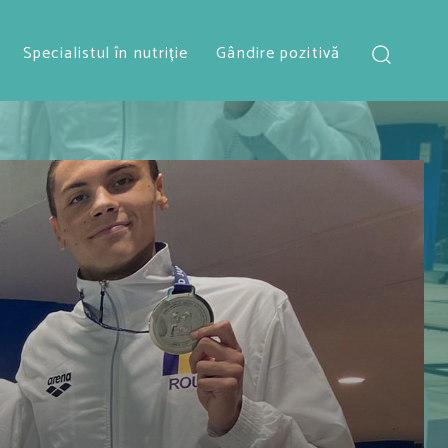
Specialistul în nutriție
Gândire pozitivă