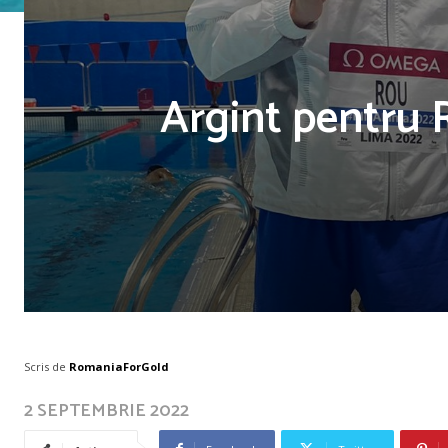
Argint pentru 
Scris de
RomaniaForGold
2 SEPTEMBRIE 2022