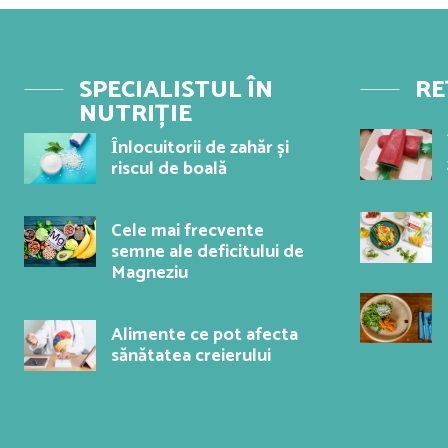
SPECIALISTUL ÎN
RE
NUTRIȚIE
Ȋnlocuitorii de zahăr și
riscul de boală
Cele mai frecvente
semne ale deficitului de
Magneziu
Alimente ce pot afecta
sănătatea creierului