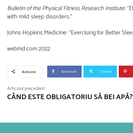
Bulletin of the Physical Fitness Research Institute
: “
with mild sleep disorders.”
Johns Hopkins Medicine: “Exercising for Better Slee
webmd.com 2022
Facebook
Twitter
Acțiune
Articolul precedent
CÂND ESTE OBLIGATORIU SĂ BEI APĂ?