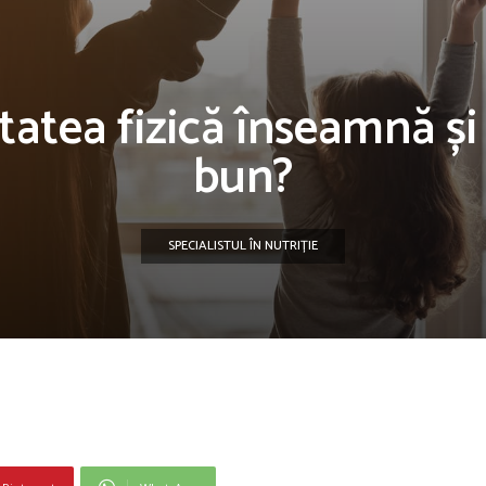
vitatea fizică înseamnă 
bun?
SPECIALISTUL ÎN NUTRIȚIE