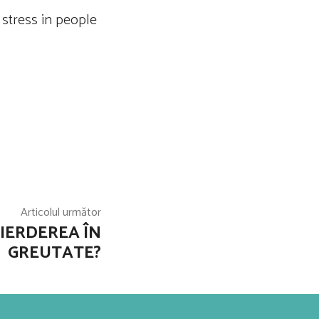
d stress in people
Articolul următor
IERDEREA ÎN
GREUTATE?