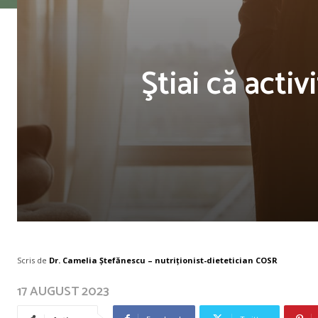
Ştiai că acti
Scris de
Dr. Camelia Ștefănescu – nutriţionist-dietetician COSR
17 AUGUST 2023