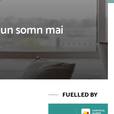
și un somn mai
FUELLED BY