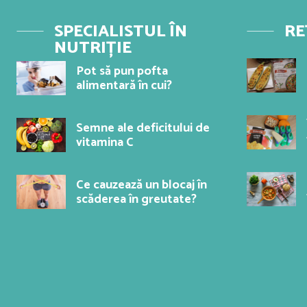
SPECIALISTUL ÎN
RE
NUTRIȚIE
Pot să pun pofta
alimentară în cui?
Semne ale deficitului de
vitamina C
Ce cauzează un blocaj în
scăderea în greutate?