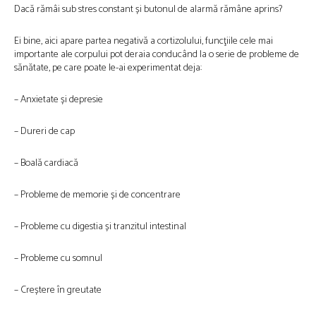
Dacă rămâi sub stres constant și butonul de alarmă rămâne aprins?
Ei bine, aici apare partea negativă a cortizolului, funcţiile cele mai
importante ale corpului pot deraia conducând la o serie de probleme de
sănătate, pe care poate le-ai experimentat deja:
– Anxietate și depresie
– Dureri de cap
– Boală cardiacă
– Probleme de memorie și de concentrare
– Probleme cu digestia și tranzitul intestinal
– Probleme cu somnul
– Creștere în greutate