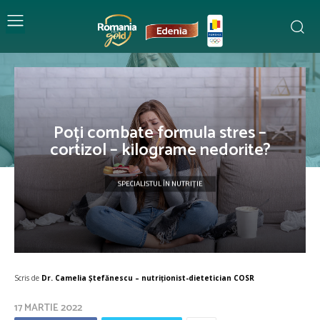
Poți combate formula stres –
cortizol – kilograme nedorite?
SPECIALISTUL ÎN NUTRIȚIE
Scris de
Dr. Camelia Ștefănescu – nutriţionist-dietetician COSR
17 MARTIE 2022