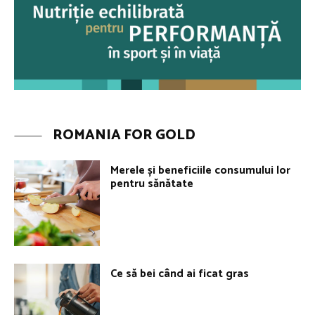
ROMANIA FOR GOLD
Merele și beneficiile consumului lor
pentru sănătate
Ce să bei când ai ficat gras