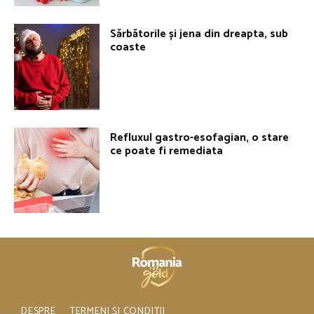
Sărbătorile și jena din dreapta, sub
coaste
Refluxul gastro-esofagian, o stare
ce poate fi remediata
DESPRE
TERMENI ȘI CONDIȚII