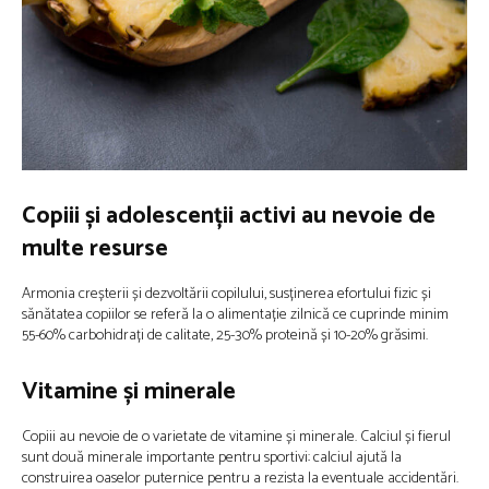
Copiii și adolescenții activi au nevoie de
multe resurse
Armonia creșterii și dezvoltării copilului, susținerea efortului fizic și
sănătatea copiilor se referă la o alimentație zilnică ce cuprinde minim
55-60% carbohidrați de calitate, 25-30% proteină și 10-20% grăsimi.
Vitamine și minerale
Copiii au nevoie de o varietate de vitamine și minerale. Calciul și fierul
sunt două minerale importante pentru sportivi: calciul ajută la
construirea oaselor puternice pentru a rezista la eventuale accidentări.