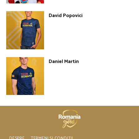
David Popovici
Daniel Martin
DESPRE
TERMENI ȘI CONDIȚII