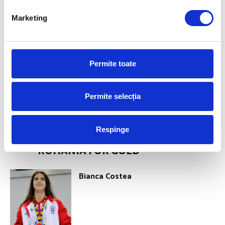
Marketing
Permite toate
Permite selecția
Respinge
ROMANIA FOR GOLD
Bianca Costea