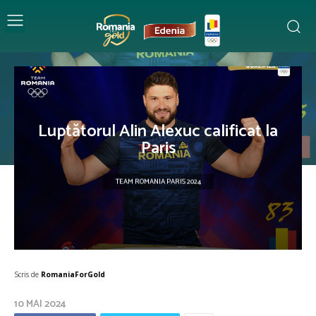
Luptătorul Alin Alexuc calificat la
Paris
TEAM ROMANIA PARIS 2024
Scris de
RomaniaForGold
10 MAI 2024