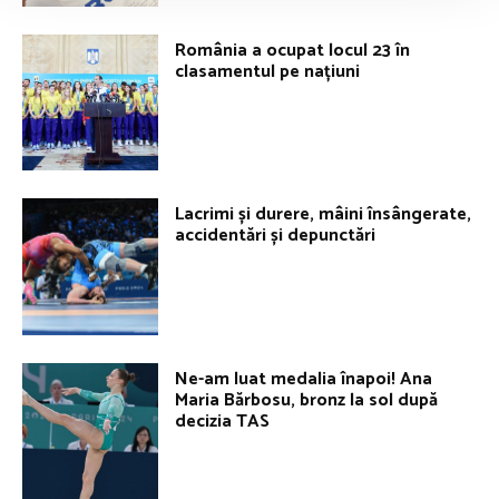
România a ocupat locul 23 în
clasamentul pe națiuni
Lacrimi și durere, mâini însângerate,
accidentări și depunctări
Ne-am luat medalia înapoi! Ana
Maria Bărbosu, bronz la sol după
decizia TAS