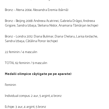
Bronz – Atena 2004: Alexandra Eremia (bârnă)
Bronz – Beijing 2008: Andreea Acatrinei, Gabriela Drăgoi, Andreea
Grigore, Sandra Izbașa, Steliana Nistor, Anamaria Tămârjan (echipe)
Bronz – Londra 2012: Diana Bulimar, Diana Chelaru, Larisa Iordache,
Sandra Izbașa, Cătălina Ponor (echipe)
22 feminin / 4 masculin
TOTAL 62 feminin / 9 masculin
Medalii olimpice câștigate pe pe aparate)
Feminin
Individual compus: 2 aur, 5 argint, 4 bronz
Echipe: 3 aur, 4 argint, 5 bronz