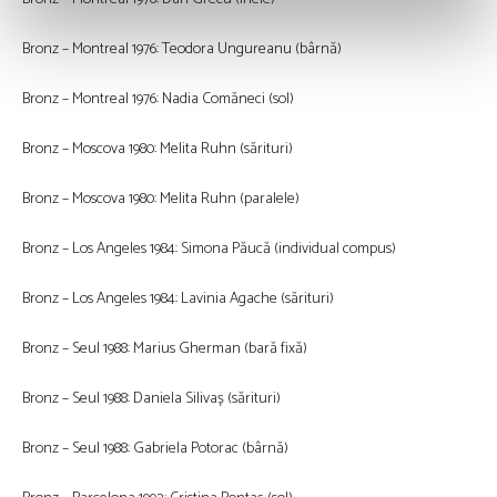
Bronz – Montreal 1976: Teodora Ungureanu (bârnă)
Bronz – Montreal 1976: Nadia Comăneci (sol)
Bronz – Moscova 1980: Melita Ruhn (sărituri)
Bronz – Moscova 1980: Melita Ruhn (paralele)
Bronz – Los Angeles 1984: Simona Păucă (individual compus)
Bronz – Los Angeles 1984: Lavinia Agache (sărituri)
Bronz – Seul 1988: Marius Gherman (bară fixă)
Bronz – Seul 1988: Daniela Silivaș (sărituri)
Bronz – Seul 1988: Gabriela Potorac (bârnă)