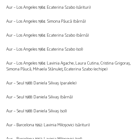
Aur – Los Angeles 1984: Ecaterina Szabo (sărituri)
Aur – Los Angeles 1984: Simona Păucă (bârnă)
Aur – Los Angeles 1984: Ecaterina Szabo (bârnă)
Aur – Los Angeles 1984: Ecaterina Szabo (sol)
Aur – Los Angeles 1984: Lavinia Agache, Laura Cutina, Cristina Grigoraș,
Simona Păucă, Mihaela Stănuleț, Ecaterina Szabo (echipe)
Aur – Seul 1988: Daniela Silivaș (paralele)
Aur – Seul 1988: Daniela Silivaș (bârnă)
Aur – Seul 1988: Daniela Silivaș (sol)
Aur – Barcelona 1992: Lavinia Miloșovici (sărituri)