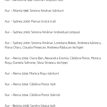
Aur – Barcelona 1992: Lavinia Miloșovici (sol)
Aur – Atlanta 1996: Simona Amânar (sărituri)
Aur – Sydney 2000: Marius Urzică (cal)
Aur – Sydney 2000: Simona Amânar (individual compus)
Aur – Sydney 2000: Simona Amânar, Loredana Boboc, Andreea Isărescu,
Maria Olaru, Claudia Presecan, Andreea Răducan (echipe)
Aur – Atena 2004: Oana Ban, Alexandra Eremia, Cătălina Ponor, Monica
Roșu, Daniela Sofronie, Silvia Stroescu (echipe)
Aur – Atena 2004: Monica Roșu (sărituri)
Aur – Atena 2004: Cătălina Ponor (sol)
Aur – Atena 2004: Cătălina Ponor (bârnă)
Aur – Beijing 2008: Sandra Izbașa (sol)