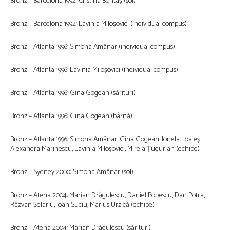
Bronz – Barcelona 1992: Cristina Bontaș (sol)
Bronz – Barcelona 1992: Lavinia Miloșovici (individual compus)
Bronz – Atlanta 1996: Simona Amânar (individual compus)
Bronz – Atlanta 1996: Lavinia Miloșovici (individual compus)
Bronz – Atlanta 1996: Gina Gogean (sărituri)
Bronz – Atlanta 1996: Gina Gogean (bârnă)
Bronz – Atlanta 1996: Simona Amânar, Gina Gogean, Ionela Loaieș,
Alexandra Marinescu, Lavinia Miloșovici, Mirela Țugurlan (echipe)
Bronz – Sydney 2000: Simona Amânar (sol)
Bronz – Atena 2004: Marian Drăgulescu, Daniel Popescu, Dan Potra,
Răzvan Șelariu, Ioan Suciu, Marius Urzică (echipe)
Bronz – Atena 2004: Marian Drăgulescu (sărituri)