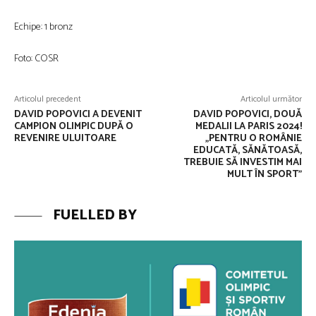
Echipe: 1 bronz
Foto: COSR
Articolul precedent
Articolul următor
DAVID POPOVICI A DEVENIT
DAVID POPOVICI, DOUĂ
CAMPION OLIMPIC DUPĂ O
MEDALII LA PARIS 2024!
REVENIRE ULUITOARE
„PENTRU O ROMÂNIE
EDUCATĂ, SĂNĂTOASĂ,
TREBUIE SĂ INVESTIM MAI
MULT ÎN SPORT”
FUELLED BY