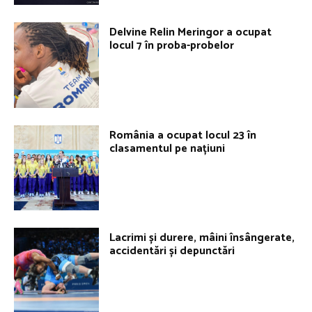
Delvine Relin Meringor a ocupat
locul 7 în proba-probelor
România a ocupat locul 23 în
clasamentul pe națiuni
Lacrimi și durere, mâini însângerate,
accidentări și depunctări