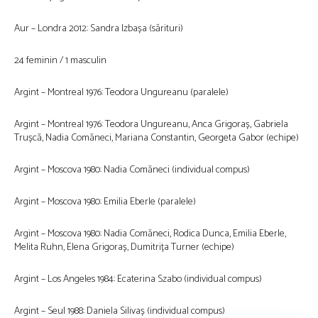
Aur – Londra 2012: Sandra Izbașa (sărituri)
24 feminin / 1 masculin
Argint – Montreal 1976: Teodora Ungureanu (paralele)
Argint – Montreal 1976: Teodora Ungureanu, Anca Grigoraș, Gabriela
Trușcă, Nadia Comăneci, Mariana Constantin, Georgeta Gabor (echipe)
Argint – Moscova 1980: Nadia Comăneci (individual compus)
Argint – Moscova 1980: Emilia Eberle (paralele)
Argint – Moscova 1980: Nadia Comăneci, Rodica Dunca, Emilia Eberle,
Melita Ruhn, Elena Grigoraș, Dumitrița Turner (echipe)
Argint – Los Angeles 1984: Ecaterina Szabo (individual compus)
Argint – Seul 1988: Daniela Silivaș (individual compus)