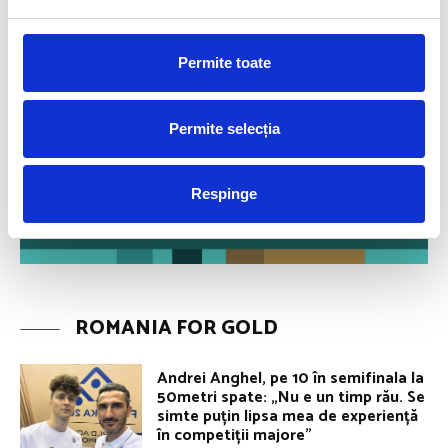
Permite toate
Permite selecția
Respinge
ROMANIA FOR GOLD
Andrei Anghel, pe 10 în semifinala la
50metri spate: „Nu e un timp rău. Se
simte puțin lipsa mea de experiență
în competiții majore”