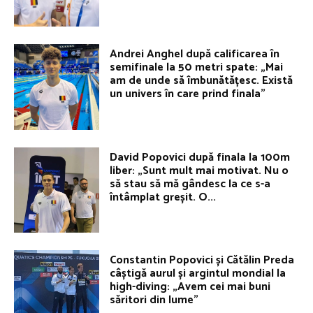
Andrei Anghel după calificarea în
semifinale la 50 metri spate: „Mai
am de unde să îmbunătățesc. Există
un univers în care prind finala”
David Popovici după finala la 100m
liber: „Sunt mult mai motivat. Nu o
să stau să mă gândesc la ce s-a
întâmplat greșit. O...
Constantin Popovici și Cătălin Preda
câștigă aurul și argintul mondial la
high-diving: „Avem cei mai buni
săritori din lume”